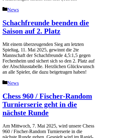
Kategorien
News
Schachfreunde beenden die
Saison auf 2. Platz
Mit einem überzeugenden Sieg am letzten
Spieltag, 11. Mai 2025, gewinnt die 2te
Mannschaft der Schachfreunde 4,5:1,5 gegen
Fechenheim und sichert sich so den 2. Platz auf
der Abschlusstabelle. Herzlichen Glückwunsch
an alle Spieler, die dazu beigetragen haben!
Kategorien
News
Chess 960 / Fischer-Random
Turnierserie geht in die
nächste Runde
Am Mittwoch, 7. Mai 2025, wird unsere Chess
960 / Fischer-Random Turnierserie in die
nächste Runde gehen. Gespielt wird im Rapid-