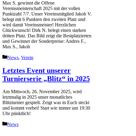
Max S. gewinnt die Offene
Vereinsmeisterschaft 2025 mit der vollen
Punktzahl 7/7. Unser Vereinsmitglied Jakob V.
belegt mit 6 Punkten den zweiten Platz und
wird damit Vereinsmeister! Herzlichen
Glückwunsch! Dirk N. belegt einen starken
dritten Platz. Das Bild zeigt die Bestplatzierten
und Gewinner der Sonderpreise: Andres F.,
Max S., Jakob
Kategorien
News
,
Verein
Letztes Event unserer
Turnierserie „Blitz“ in 2025
Am Mittwoch, 26. November 2025, wird
letztmalig in 2025 unser monatliches
Blitzturnier gespielt. Zeigt was in Euch steckt
und kommt vorbei! Start wie immer um 19:30
Uhr pünktlich!
Kategorien
News