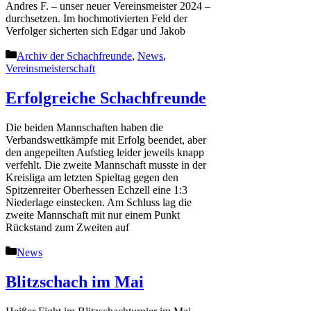
Andres F. – unser neuer Vereinsmeister 2024 –
durchsetzen. Im hochmotivierten Feld der
Verfolger sicherten sich Edgar und Jakob
Kategorien
Archiv der Schachfreunde
,
News
,
Vereinsmeisterschaft
Erfolgreiche Schachfreunde
Die beiden Mannschaften haben die
Verbandswettkämpfe mit Erfolg beendet, aber
den angepeilten Aufstieg leider jeweils knapp
verfehlt. Die zweite Mannschaft musste in der
Kreisliga am letzten Spieltag gegen den
Spitzenreiter Oberhessen Echzell eine 1:3
Niederlage einstecken. Am Schluss lag die
zweite Mannschaft mit nur einem Punkt
Rückstand zum Zweiten auf
Kategorien
News
Blitzschach im Mai