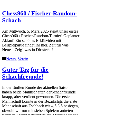
Chess960 / Fischer-Random-
Schach
Am Mittwoch, 5. März 2025 steigt unser erstes
Chess960 / Fischer-Random-Turnier! Geplanter
Ablauf: Ein schönes Erklärvideo mit
Beispielpartie findet Ihr hier. Zeit für was
Neues! Zeig‘ was in Dir steckt!
Kategorien
News
,
Verein
Guter Tag für die
Schachfreunde!
In der fünften Runde der aktuellen Saison
haben beide Mannschaften derSchachfreunde
knapp, aber verdient gewonnen. Die erste
Mannschaft konnte in der Bezirksliga die erste
Mannschaft aus Eschbach mit 4,5:3,5 besiegen,
obwohl wir nur mit sieben Spielern antreten