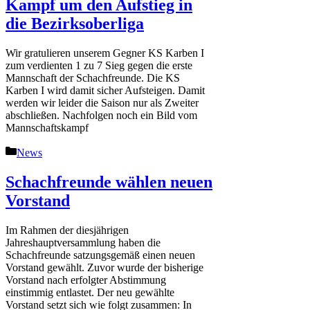
Kampf um den Aufstieg in
die Bezirksoberliga
Wir gratulieren unserem Gegner KS Karben I
zum verdienten 1 zu 7 Sieg gegen die erste
Mannschaft der Schachfreunde. Die KS
Karben I wird damit sicher Aufsteigen. Damit
werden wir leider die Saison nur als Zweiter
abschließen. Nachfolgen noch ein Bild vom
Mannschaftskampf
Kategorien
News
Schachfreunde wählen neuen
Vorstand
Im Rahmen der diesjährigen
Jahreshauptversammlung haben die
Schachfreunde satzungsgemäß einen neuen
Vorstand gewählt. Zuvor wurde der bisherige
Vorstand nach erfolgter Abstimmung
einstimmig entlastet. Der neu gewählte
Vorstand setzt sich wie folgt zusammen: In