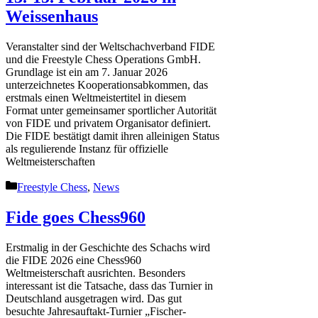
Weissenhaus
Veranstalter sind der Weltschachverband FIDE
und die Freestyle Chess Operations GmbH.
Grundlage ist ein am 7. Januar 2026
unterzeichnetes Kooperationsabkommen, das
erstmals einen Weltmeistertitel in diesem
Format unter gemeinsamer sportlicher Autorität
von FIDE und privatem Organisator definiert.
Die FIDE bestätigt damit ihren alleinigen Status
als regulierende Instanz für offizielle
Weltmeisterschaften
Kategorien
Freestyle Chess
,
News
Fide goes Chess960
Erstmalig in der Geschichte des Schachs wird
die FIDE 2026 eine Chess960
Weltmeisterschaft ausrichten. Besonders
interessant ist die Tatsache, dass das Turnier in
Deutschland ausgetragen wird. Das gut
besuchte Jahresauftakt-Turnier „Fischer-