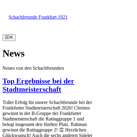
Zum
Inhalt
Schachfreunde Frankfurt 1921
springen
Menü
News
Neues von den Schachfreunden
Top Ergebnisse bei der
Stadtmeisterschaft
Toller Erfolg für unsere Schachfreunde bei der
Frankfurter Stadtmeisterschaft 2026! Christos
gewinnt in der B-Gruppe der Frankfurter
Stadtmeisterschaft die Ratinggruppe 1 und
belegt insgesamt den fünften Platz. Rahman
gewinnt die Ratinggruppe 2! 👏 Herzlichen
Glückwunsch! Auch die sechs anderen Spieler