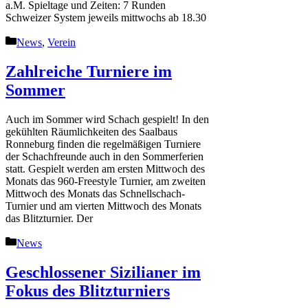
a.M. Spieltage und Zeiten: 7 Runden
Schweizer System jeweils mittwochs ab 18.30
Kategorien
News
,
Verein
Zahlreiche Turniere im
Sommer
Auch im Sommer wird Schach gespielt! In den
gekühlten Räumlichkeiten des Saalbaus
Ronneburg finden die regelmäßigen Turniere
der Schachfreunde auch in den Sommerferien
statt. Gespielt werden am ersten Mittwoch des
Monats das 960-Freestyle Turnier, am zweiten
Mittwoch des Monats das Schnellschach-
Turnier und am vierten Mittwoch des Monats
das Blitzturnier. Der
Kategorien
News
Geschlossener Sizilianer im
Fokus des Blitzturniers