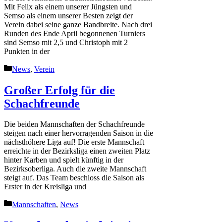
Mit Felix als einem unserer Jüngsten und
Semso als einem unserer Besten zeigt der
Verein dabei seine ganze Bandbreite. Nach drei
Runden des Ende April begonnenen Turniers
sind Semso mit 2,5 und Christoph mit 2
Punkten in der
Kategorien
News
,
Verein
Großer Erfolg für die
Schachfreunde
Die beiden Mannschaften der Schachfreunde
steigen nach einer hervorragenden Saison in die
nächsthöhere Liga auf! Die erste Mannschaft
erreichte in der Bezirksliga einen zweiten Platz
hinter Karben und spielt künftig in der
Bezirksoberliga. Auch die zweite Mannschaft
steigt auf. Das Team beschloss die Saison als
Erster in der Kreisliga und
Kategorien
Mannschaften
,
News