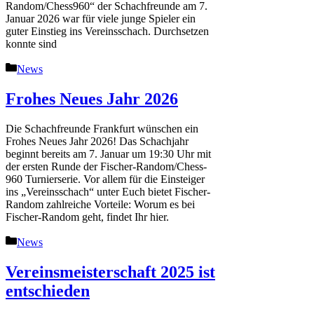
Random/Chess960“ der Schachfreunde am 7.
Januar 2026 war für viele junge Spieler ein
guter Einstieg ins Vereinsschach. Durchsetzen
konnte sind
Kategorien
News
Frohes Neues Jahr 2026
Die Schachfreunde Frankfurt wünschen ein
Frohes Neues Jahr 2026! Das Schachjahr
beginnt bereits am 7. Januar um 19:30 Uhr mit
der ersten Runde der Fischer-Random/Chess-
960 Turnierserie. Vor allem für die Einsteiger
ins „Vereinsschach“ unter Euch bietet Fischer-
Random zahlreiche Vorteile: Worum es bei
Fischer-Random geht, findet Ihr hier.
Kategorien
News
Vereinsmeisterschaft 2025 ist
entschieden