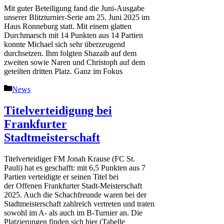
Mit guter Beteiligung fand die Juni-Ausgabe
unserer Blitzturnier-Serie am 25. Juni 2025 im
Haus Ronneburg statt. Mit einem glatten
Durchmarsch mit 14 Punkten aus 14 Partien
konnte Michael sich sehr überzeugend
durchsetzen. Ihm folgten Shazaib auf dem
zweiten sowie Naren und Christoph auf dem
geteilten dritten Platz. Ganz im Fokus
Kategorien
News
Titelverteidigung bei
Frankfurter
Stadtmeisterschaft
Titelverteidiger FM Jonah Krause (FC St.
Pauli) hat es geschafft: mit 6,5 Punkten aus 7
Partien verteidigte er seinen Titel bei
der Offenen Frankfurter Stadt-Meisterschaft
2025. Auch die Schachfreunde waren bei der
Stadtmeisterschaft zahlreich vertreten und traten
sowohl im A- als auch im B-Turnier an. Die
Platzierungen finden sich hier (Tabelle