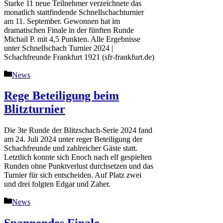
Starke 11 neue Teilnehmer verzeichnete das
monatlich stattfindende Schnellschachturnier
am 11. September. Gewonnen hat im
dramatischen Finale in der fünften Runde
Michail P. mit 4,5 Punkten. Alle Ergebnisse
unter Schnellschach Turnier 2024 |
Schachfreunde Frankfurt 1921 (sfr-frankfurt.de)
Kategorien
News
Rege Beteiligung beim
Blitzturnier
Die 3te Runde der Blitzschach-Serie 2024 fand
am 24. Juli 2024 unter reger Beteiligung der
Schachfreunde und zahlreicher Gäste statt.
Letztlich konnte sich Enoch nach elf gespielten
Runden ohne Punktverlust durchsetzen und das
Turnier für sich entscheiden. Auf Platz zwei
und drei folgten Edgar und Zaher.
Kategorien
News