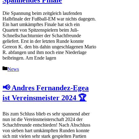
Spannendes Finale
Die Spannung beim zeitgleich laufenden
Halbfinale der Fußball-EM war nichts dagegen.
Ein hart umkämpftes Finale hat sich ein
Quartett von Spitzenspielern beim Juli-
Schnellschachturnier der Schachfreunde
geliefert. Erst in der letzten Runde konnte
Gereon K. den bis dahin ungeschlagenen Mario
R. abfangen und ihm noch eine Niederlage
beibringen. Am Ende lagen
Kategorien
News
📢 Andres Fernandez-Egea
ist Vereinsmeister 2024 🏆
Bis zum Schluss blieb es sehr spannend aber
nun ist die Vereinsmeisterschaft 2024 der
Schachfreunde entschieden! Nach Abschluss
von sieben hart umkämpften Runden konnte
sich mit vielen sehr stark gespielten Partien