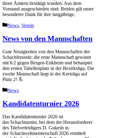
ihren Ämtern bestätigt wurden: Aus dem
Vorstand ausgeschieden sind: Beiden gilt unser
besonderer Dank für ihre langjährige,
Kategorien
News
,
Verein
News von den Mannschaften
Gute Neuigkeiten von den Mannschaften der
Schachfreunde: die erste Mannschaft gewinnt
mit 6:2 gegen Bergen-Enkheim und behauptet
den ersten Tabellenplatz in der Bezirksliga. Die
zweite Mannschaft liegt in der Kreisliga auf
Platz 2! 💪
Kategorien
News
Kandidatenturnier 2026
Das Kandidatenturnier 2026 ist
das Schachturnier, bei dem der Herausforderer
des Titelverteidigers D. Gukesh in
der Schachweltmeisterschaft 2026 ermittelt