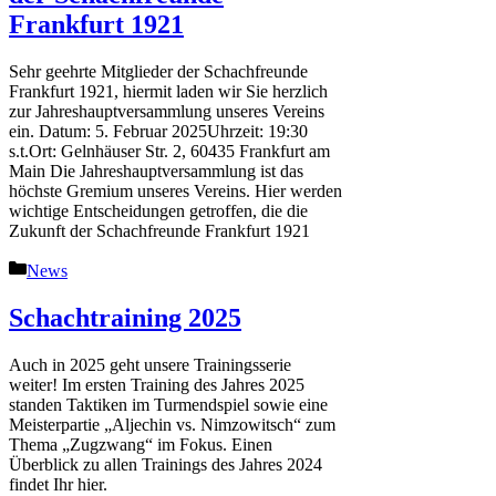
Frankfurt 1921
Sehr geehrte Mitglieder der Schachfreunde
Frankfurt 1921, hiermit laden wir Sie herzlich
zur Jahreshauptversammlung unseres Vereins
ein. Datum: 5. Februar 2025Uhrzeit: 19:30
s.t.Ort: Gelnhäuser Str. 2, 60435 Frankfurt am
Main Die Jahreshauptversammlung ist das
höchste Gremium unseres Vereins. Hier werden
wichtige Entscheidungen getroffen, die die
Zukunft der Schachfreunde Frankfurt 1921
Kategorien
News
Schachtraining 2025
Auch in 2025 geht unsere Trainingsserie
weiter! Im ersten Training des Jahres 2025
standen Taktiken im Turmendspiel sowie eine
Meisterpartie „Aljechin vs. Nimzowitsch“ zum
Thema „Zugzwang“ im Fokus. Einen
Überblick zu allen Trainings des Jahres 2024
findet Ihr hier.