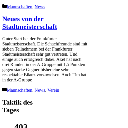
Kategorien
Mannschaften
,
News
Neues von der
Stadtmeisterschaft
Guter Start bei der Frankfurter
Stadtmeisterschaft. Die Schachfreunde sind mit
sieben Teilnehmern bei der Frankfurter
Stadtmeisterschaft sehr gut vertreten. Und
einige auch erfolgreich dabei. Axel hat nach
drei Runden in der A-Gruppe mit 1,5 Punkten
gegen starke Gegner bisher eine sehr
respektable Bilanz vorzuweisen. Auch Tim hat
in der A-Gruppe
Kategorien
Mannschaften
,
News
,
Verein
Taktik des
Tages