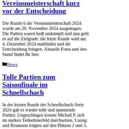
Vereinsmeisterschaft kurz
vor der Entscheidung
Die Runde 6 der Vereinsmeisterschaft 2024
wurde am 20. November 2024 ausgetragen.
Die Partien waren heiß umkämpft und nun geht
es auf die Zielgrade: die letzte Runde wird am
4. Dezember 2024 stattfinden und die
Entscheidung bringen. Aktuelle Fotos und den
Stand findet Ihr hier.
Kategorien
News
Tolle Partien zum
Saisonfinale im
Schnellschach
In der letzten Runde der Schnellschach-Serie
2024 gab es wieder tolle und spannende
Partien. Ungeschlagen konnte Michail P. sich
im starken Teilnehmerfeld durchsetzen. Luong
und Reamonn folgten auf den Plätzen 2 und 3.