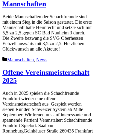
Mannschaften
Beide Mannschaften der Schachfreunde sind
mit einem Sieg in die Saison gestartet. Die erste
Mannschaft hatte Heimrecht und setzte sich mit
5,5 zu 2,5 gegen SC Bad Nauheim 3 durch.
Die Zweite bezwang die SVG Oberhessen
Echzell auswärts mit 3,5 zu 2,5. Herzlichen
Glückwunsch an alle Akteure!
Kategorien
Mannschaften
,
News
Offene Vereinsmeisterschaft
2025
Auch in 2025 spielen die Schachfreunde
Frankfurt wieder eine offene
Vereinsmeisterschaft aus. Gespielt werden
sieben Runden Schweizer System ab Mitte
September. Wir freuen uns auf interessante und
spannende Partien! Veranstalter: Schachfreunde
Frankfurt Spielort: Saalbau
RonneburgGelnhäuser Straße 260435 Frankfurt