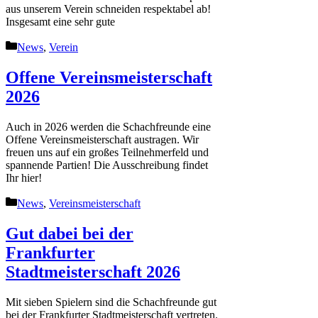
aus unserem Verein schneiden respektabel ab!
Insgesamt eine sehr gute
Kategorien
News
,
Verein
Offene Vereinsmeisterschaft
2026
Auch in 2026 werden die Schachfreunde eine
Offene Vereinsmeisterschaft austragen. Wir
freuen uns auf ein großes Teilnehmerfeld und
spannende Partien! Die Ausschreibung findet
Ihr hier!
Kategorien
News
,
Vereinsmeisterschaft
Gut dabei bei der
Frankfurter
Stadtmeisterschaft 2026
Mit sieben Spielern sind die Schachfreunde gut
bei der Frankfurter Stadtmeisterschaft vertreten.