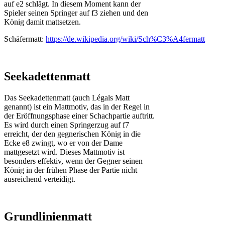
auf e2 schlägt. In diesem Moment kann der
Spieler seinen Springer auf f3 ziehen und den
König damit mattsetzen.
Schäfermatt:
https://de.wikipedia.org/wiki/Sch%C3%A4fermatt
Seekadettenmatt
Das Seekadettenmatt (auch Légals Matt
genannt) ist ein Mattmotiv, das in der Regel in
der Eröffnungsphase einer Schachpartie auftritt.
Es wird durch einen Springerzug auf f7
erreicht, der den gegnerischen König in die
Ecke e8 zwingt, wo er von der Dame
mattgesetzt wird. Dieses Mattmotiv ist
besonders effektiv, wenn der Gegner seinen
König in der frühen Phase der Partie nicht
ausreichend verteidigt.
Grundlinienmatt