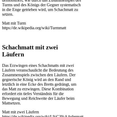
demonstriert, wie durch das Zusammenspiel des
Turms und des Königs der Gegner systematisch
in die Enge getrieben wird, um Schachmatt zu
setzen.
Matt mit Turm
https://de.wikipedia.org/wiki/Turmmatt
Schachmatt mit zwei
Läufern
Das Erzwingen eines Schachmatts mit zwei
Läufern veranschaulicht die Bedeutung des
Zusammenspiels zwischen den Läufern. Der
gegnerische König wird an den Rand und
letztlich in eine Ecke des Bretts gedrängt, um
das Matt zu erzwingen. Diese Kombination
erfordert ein tiefes Verständnis für die
Bewegung und Reichweite der Läufer beim
Mattsetzen.
Matt mit zwei Läufern
https://de.wikipedia.org/wiki/L%C3%A4ufermatt