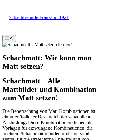
Zum
Inhalt
Schachfreunde Frankfurt 1921
springen
Menü
Schachmatt: Wie kann man
Matt setzen?
Schachmatt – Alle
Mattbilder und Kombination
zum Matt setzen!
Die Beherrschung von Matt-Kombinationen ist
ein unerlässlicher Bestandteil der schachlichen
Ausbildung. Diese Kombinationen dienen als
Vorlagen für erzwungene Kombinationen, die
in einem Schachmatt münden und sind somit
zentral für die strategische Entwicklung von