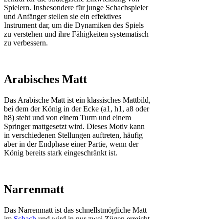
Spielern. Insbesondere für junge Schachspieler
und Anfänger stellen sie ein effektives
Instrument dar, um die Dynamiken des Spiels
zu verstehen und ihre Fähigkeiten systematisch
zu verbessern.
Arabisches Matt
Das Arabische Matt ist ein klassisches Mattbild,
bei dem der König in der Ecke (a1, h1, a8 oder
h8) steht und von einem Turm und einem
Springer mattgesetzt wird. Dieses Motiv kann
in verschiedenen Stellungen auftreten, häufig
aber in der Endphase einer Partie, wenn der
König bereits stark eingeschränkt ist.
Narrenmatt
Das Narrenmatt ist das schnellstmögliche Matt
im
Schach
und wird in nur zwei Zügen erreicht.