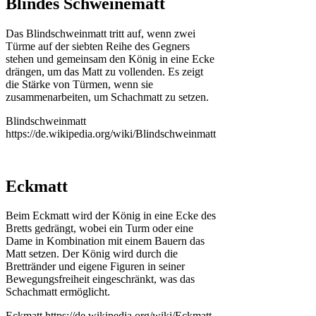
Blindes Schweinematt
Das Blindschweinmatt tritt auf, wenn zwei
Türme auf der siebten Reihe des Gegners
stehen und gemeinsam den König in eine Ecke
drängen, um das Matt zu vollenden. Es zeigt
die Stärke von Türmen, wenn sie
zusammenarbeiten, um Schachmatt zu setzen.
Blindschweinmatt
https://de.wikipedia.org/wiki/Blindschweinmatt
Eckmatt
Beim Eckmatt wird der König in eine Ecke des
Bretts gedrängt, wobei ein Turm oder eine
Dame in Kombination mit einem Bauern das
Matt setzen. Der König wird durch die
Brettränder und eigene Figuren in seiner
Bewegungsfreiheit eingeschränkt, was das
Schachmatt ermöglicht.
Eckmatt https://de.wikipedia.org/wiki/Eckmatt