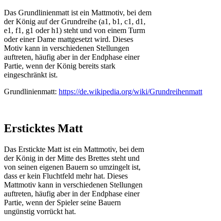
Das Grundlinienmatt ist ein Mattmotiv, bei dem
der König auf der Grundreihe (a1, b1, c1, d1,
e1, f1, g1 oder h1) steht und von einem Turm
oder einer Dame mattgesetzt wird. Dieses
Motiv kann in verschiedenen Stellungen
auftreten, häufig aber in der Endphase einer
Partie, wenn der König bereits stark
eingeschränkt ist.
Grundlinienmatt:
https://de.wikipedia.org/wiki/Grundreihenmatt
Ersticktes Matt
Das Erstickte Matt ist ein Mattmotiv, bei dem
der König in der Mitte des Brettes steht und
von seinen eigenen Bauern so umzingelt ist,
dass er kein Fluchtfeld mehr hat. Dieses
Mattmotiv kann in verschiedenen Stellungen
auftreten, häufig aber in der Endphase einer
Partie, wenn der Spieler seine Bauern
ungünstig vorrückt hat.