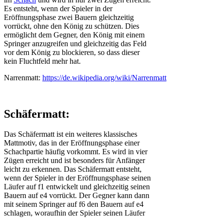
Es entsteht, wenn der Spieler in der
Eröffnungsphase zwei Bauern gleichzeitig
vorrückt, ohne den König zu schützen. Dies
ermöglicht dem Gegner, den König mit einem
Springer anzugreifen und gleichzeitig das Feld
vor dem König zu blockieren, so dass dieser
kein Fluchtfeld mehr hat.
Narrenmatt:
https://de.wikipedia.org/wiki/Narrenmatt
Schäfermatt:
Das Schäfermatt ist ein weiteres klassisches
Mattmotiv, das in der Eröffnungsphase einer
Schachpartie häufig vorkommt. Es wird in vier
Zügen erreicht und ist besonders für Anfänger
leicht zu erkennen. Das Schäfermatt entsteht,
wenn der Spieler in der Eröffnungsphase seinen
Läufer auf f1 entwickelt und gleichzeitig seinen
Bauern auf e4 vorrückt. Der Gegner kann dann
mit seinem Springer auf f6 den Bauern auf e4
schlagen, woraufhin der Spieler seinen Läufer