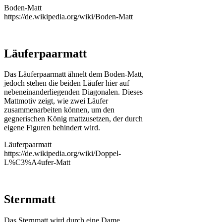
Boden-Matt
https://de.wikipedia.org/wiki/Boden-Matt
Läuferpaarmatt
Das Läuferpaarmatt ähnelt dem Boden-Matt,
jedoch stehen die beiden Läufer hier auf
nebeneinanderliegenden Diagonalen. Dieses
Mattmotiv zeigt, wie zwei Läufer
zusammenarbeiten können, um den
gegnerischen König mattzusetzen, der durch
eigene Figuren behindert wird.
Läuferpaarmatt
https://de.wikipedia.org/wiki/Doppel-
L%C3%A4ufer-Matt
Sternmatt
Das Sternmatt wird durch eine Dame