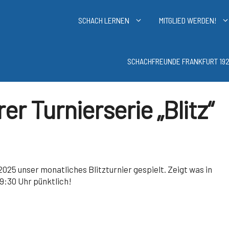
SCHACH LERNEN
MITGLIED WERDEN!
SCHACHFREUNDE FRANKFURT 192
r Turnierserie „Blitz“
025 unser monatliches Blitzturnier gespielt. Zeigt was in
9:30 Uhr pünktlich!