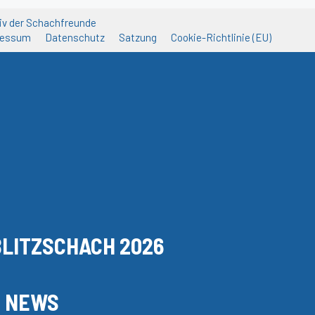
iv der Schachfreunde
ressum
Datenschutz
Satzung
Cookie-Richtlinie (EU)
BLITZSCHACH 2026
NEWS