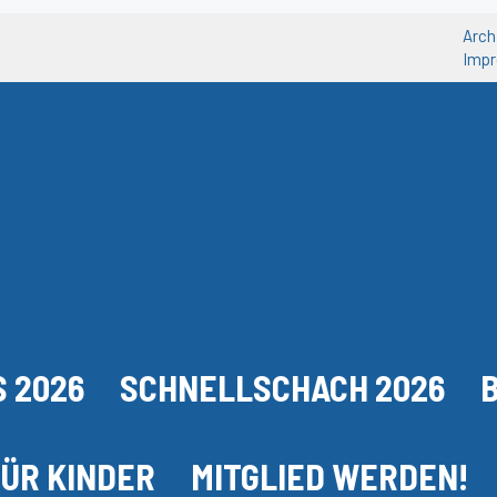
Arch
Imp
 2026
SCHNELLSCHACH 2026
ÜR KINDER
MITGLIED WERDEN!