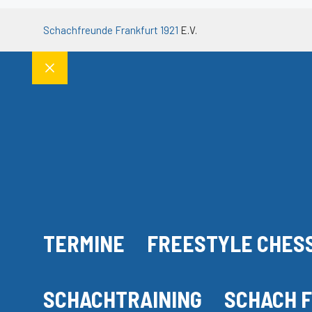
Schachfreunde Frankfurt 1921
E.V.
Schließen
TERMINE
FREESTYLE CHESS
SCHACHTRAINING
SCHACH F