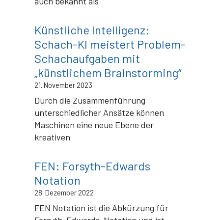
auch bekannt als
Künstliche Intelligenz:
Schach-KI meistert Problem-
Schachaufgaben mit
„künstlichem Brainstorming“
21. November 2023
Durch die Zusammenführung
unterschiedlicher Ansätze können
Maschinen eine neue Ebene der
kreativen
FEN: Forsyth-Edwards
Notation
28. Dezember 2022
FEN Notation ist die Abkürzung für