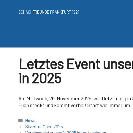
Zum
Inhalt
SCHACHFREUNDE FRANKFURT 1921
springen
Letztes Event unsere
in 2025
Am Mittwoch, 26. November 2025, wird letztmalig in 2
Euch steckt und kommt vorbei! Start wie immer um 1
Kategorien
News
Silvester Open 2025
Vereinsmeisterschaft 2025 ist entschieden