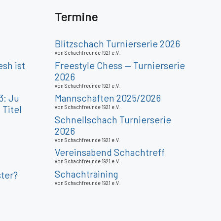
Termine
Blitzschach Turnierserie 2026
von Schachfreunde 1921 e.V.
sh ist
Freestyle Chess — Turnierserie
2026
von Schachfreunde 1921 e.V.
3: Ju
Mannschaften 2025/2026
Titel
von Schachfreunde 1921 e.V.
Schnellschach Turnierserie
2026
von Schachfreunde 1921 e.V.
Vereinsabend Schachtreff
von Schachfreunde 1921 e.V.
Schachtraining
ter?
von Schachfreunde 1921 e.V.