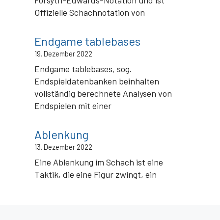
Forsyth-Edwards-Notation und ist
Offizielle Schachnotation von
Endgame tablebases
19. Dezember 2022
Endgame tablebases, sog.
Endspieldatenbanken beinhalten
vollständig berechnete Analysen von
Endspielen mit einer
Ablenkung
13. Dezember 2022
Eine Ablenkung im Schach ist eine
Taktik, die eine Figur zwingt, ein