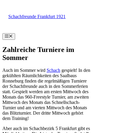
Zum
Inhalt
Schachfreunde Frankfurt 1921
springen
Menü
Zahlreiche Turniere im
Sommer
Auch im Sommer wird
Schach
gespielt! In den
gekühlten Räumlichkeiten des Saalbaus
Ronneburg finden die regelmäßigen Turniere
der Schachfreunde auch in den Sommerferien
statt. Gespielt werden am ersten Mittwoch des
Monats das 960-Freestyle Turnier, am zweiten
Mittwoch des Monats das Schnellschach-
Turnier und am vierten Mittwoch des Monats
das Blitzturnier. Der dritte Mittwoch gehört
dem Training!
Aber auch im Schachbezirk 5 Frankfurt gibt es