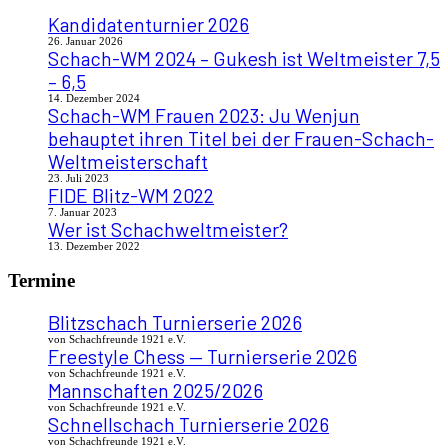
Kandidatenturnier 2026
26. Januar 2026
Schach-WM 2024 – Gukesh ist Weltmeister 7,5
– 6,5
14. Dezember 2024
Schach-WM Frauen 2023: Ju Wenjun
behauptet ihren Titel bei der Frauen-Schach-
Weltmeisterschaft
23. Juli 2023
FIDE Blitz-WM 2022
7. Januar 2023
Wer ist Schachweltmeister?
13. Dezember 2022
Termine
Blitzschach Turnierserie 2026
von Schachfreunde 1921 e.V.
Freestyle Chess — Turnierserie 2026
von Schachfreunde 1921 e.V.
Mannschaften 2025/2026
von Schachfreunde 1921 e.V.
Schnellschach Turnierserie 2026
von Schachfreunde 1921 e.V.