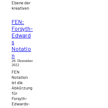
Ebene der
kreativen
FEN:
Forsyth-
Edward
s
Notatio
n
28. Dezember
2022
FEN
Notation
ist die
Abkürzung
für
Forsyth-
Edwards-