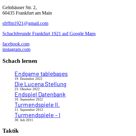
Gelnhäuser Str. 2,
60435 Frankfurt am Main
sfrffm1921@gmail.com
Schachfreunde Frankfurt 1921 auf Google Maps
facebook.com
instagram.com
Schach lernen
Endgame tablebases
19. Dezember 2022
Die Lucena Stellung
23. Oktober 2022
Endspiel Datenbank
10. September 2022
Turmendspiele II.
11. September 2012
Turmendspiele – I
30. Juli 2011
Taktik