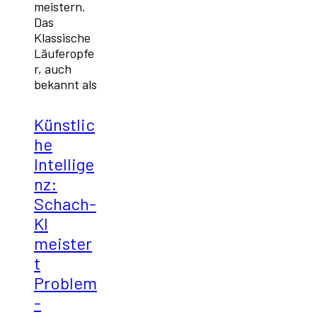
meistern.
Das
Klassische
Läuferopfe
r, auch
bekannt als
Künstlic
he
Intellige
nz:
Schach-
KI
meister
t
Problem
-