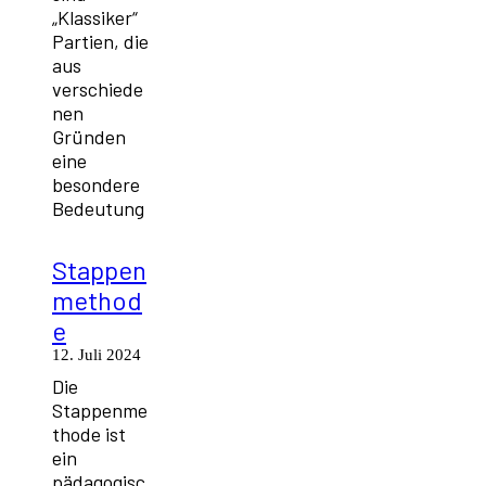
„Klassiker“
Partien, die
aus
verschiede
nen
Gründen
eine
besondere
Bedeutung
Stappen
method
e
12. Juli 2024
Die
Stappenme
thode ist
ein
pädagogisc