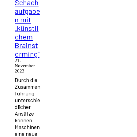
Schach
aufgabe
n mit
„künstli
chem
Brainst
orming“
21.
November
2023
Durch die
Zusammen
führung
unterschie
dlicher
Ansätze
können
Maschinen
eine neue