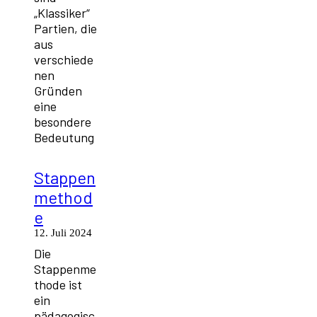
„Klassiker“
Partien, die
aus
verschiede
nen
Gründen
eine
besondere
Bedeutung
Stappen
method
e
12. Juli 2024
Die
Stappenme
thode ist
ein
pädagogisc