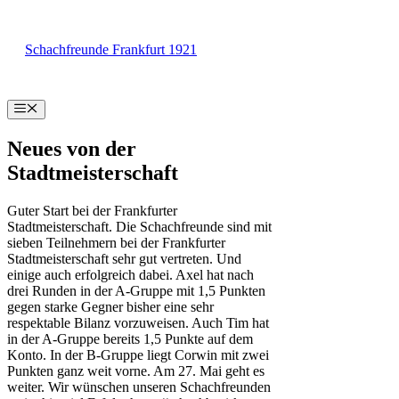
Zum
Inhalt
Schachfreunde Frankfurt 1921
springen
Menü
Neues von der
Stadtmeisterschaft
Guter Start bei der Frankfurter
Stadtmeisterschaft. Die Schachfreunde sind mit
sieben Teilnehmern bei der Frankfurter
Stadtmeisterschaft sehr gut vertreten. Und
einige auch erfolgreich dabei. Axel hat nach
drei Runden in der A-Gruppe mit 1,5 Punkten
gegen starke Gegner bisher eine sehr
respektable Bilanz vorzuweisen. Auch Tim hat
in der A-Gruppe bereits 1,5 Punkte auf dem
Konto. In der B-Gruppe liegt Corwin mit zwei
Punkten ganz weit vorne. Am 27. Mai geht es
weiter. Wir wünschen unseren Schachfreunden