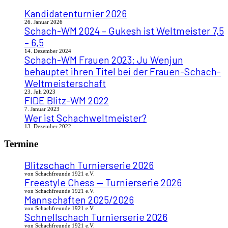
Kandidatenturnier 2026
26. Januar 2026
Schach-WM 2024 – Gukesh ist Weltmeister 7,5
– 6,5
14. Dezember 2024
Schach-WM Frauen 2023: Ju Wenjun
behauptet ihren Titel bei der Frauen-Schach-
Weltmeisterschaft
23. Juli 2023
FIDE Blitz-WM 2022
7. Januar 2023
Wer ist Schachweltmeister?
13. Dezember 2022
Termine
Blitzschach Turnierserie 2026
von Schachfreunde 1921 e.V.
Freestyle Chess — Turnierserie 2026
von Schachfreunde 1921 e.V.
Mannschaften 2025/2026
von Schachfreunde 1921 e.V.
Schnellschach Turnierserie 2026
von Schachfreunde 1921 e.V.