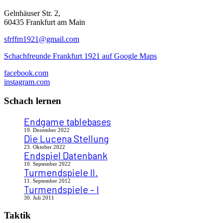
Gelnhäuser Str. 2,
60435 Frankfurt am Main
sfrffm1921@gmail.com
Schachfreunde Frankfurt 1921 auf Google Maps
facebook.com
instagram.com
Schach lernen
Endgame tablebases
19. Dezember 2022
Die Lucena Stellung
23. Oktober 2022
Endspiel Datenbank
10. September 2022
Turmendspiele II.
11. September 2012
Turmendspiele – I
30. Juli 2011
Taktik