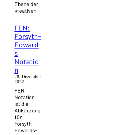
Ebene der
kreativen
FEN:
Forsyth-
Edward
s
Notatio
n
28. Dezember
2022
FEN
Notation
ist die
Abkürzung
für
Forsyth-
Edwards-