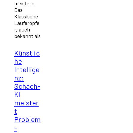
meistern.
Das
Klassische
Läuferopfe
r, auch
bekannt als
Künstlic
he
Intellige
nz:
Schach-
KI
meister
t
Problem
-