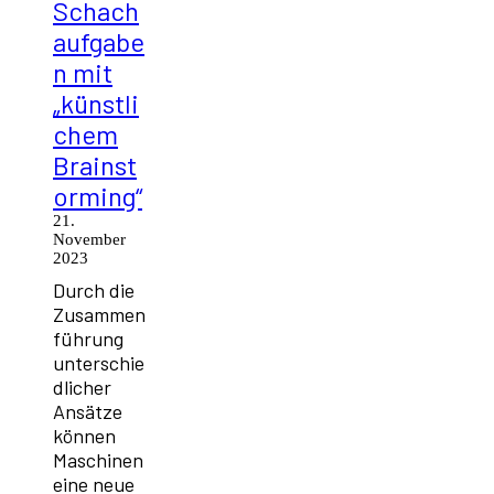
Schach
aufgabe
n mit
„künstli
chem
Brainst
orming“
21.
November
2023
Durch die
Zusammen
führung
unterschie
dlicher
Ansätze
können
Maschinen
eine neue