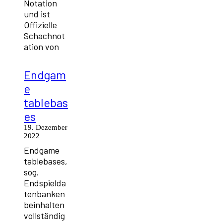
Notation
und ist
Offizielle
Schachnot
ation von
Endgam
e
tablebas
es
19. Dezember
2022
Endgame
tablebases,
sog.
Endspielda
tenbanken
beinhalten
vollständig