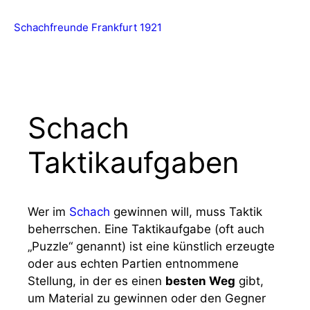
Zum
Inhalt
Me
Schachfreunde Frankfurt 1921
springen
Schach
Taktikaufgaben
Wer im
Schach
gewinnen will, muss Taktik
beherrschen. Eine Taktikaufgabe (oft auch
„Puzzle“ genannt) ist eine künstlich erzeugte
oder aus echten Partien entnommene
Stellung, in der es einen
besten Weg
gibt,
um Material zu gewinnen oder den Gegner