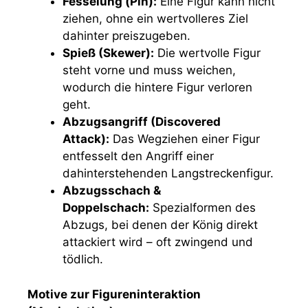
Fesselung (Pin):
Eine Figur kann nicht
ziehen, ohne ein wertvolleres Ziel
dahinter preiszugeben.
Spieß (Skewer):
Die wertvolle Figur
steht vorne und muss weichen,
wodurch die hintere Figur verloren
geht.
Abzugsangriff (Discovered
Attack):
Das Wegziehen einer Figur
entfesselt den Angriff einer
dahinterstehenden Langstreckenfigur.
Abzugsschach &
Doppelschach:
Spezialformen des
Abzugs, bei denen der König direkt
attackiert wird – oft zwingend und
tödlich.
Motive zur Figureninteraktion