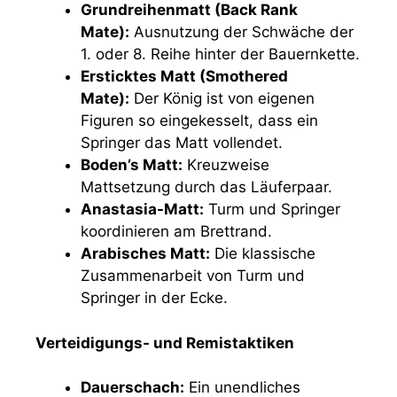
Grundreihenmatt (Back Rank
Mate):
Ausnutzung der Schwäche der
1. oder 8. Reihe hinter der Bauernkette.
Ersticktes Matt (Smothered
Mate):
Der König ist von eigenen
Figuren so eingekesselt, dass ein
Springer das Matt vollendet.
Boden’s Matt:
Kreuzweise
Mattsetzung durch das Läuferpaar.
Anastasia-Matt:
Turm und Springer
koordinieren am Brettrand.
Arabisches Matt:
Die klassische
Zusammenarbeit von Turm und
Springer in der Ecke.
Verteidigungs- und Remistaktiken
Dauerschach:
Ein unendliches