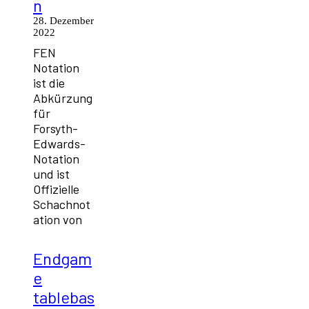
n
28. Dezember
2022
FEN
Notation
ist die
Abkürzung
für
Forsyth-
Edwards-
Notation
und ist
Offizielle
Schachnot
ation von
Endgam
e
tablebas