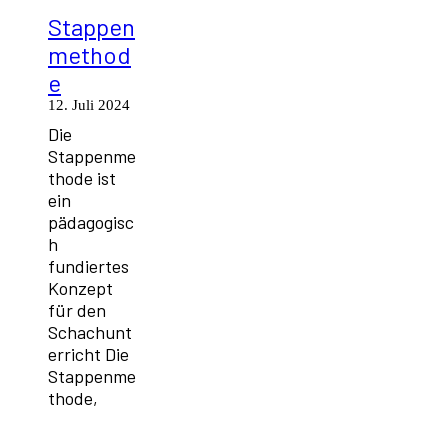
Stappen
method
e
12. Juli 2024
Die
Stappenme
thode ist
ein
pädagogisc
h
fundiertes
Konzept
für den
Schachunt
erricht Die
Stappenme
thode,