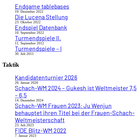
Endgame tablebases
19. Dezember 2022
Die Lucena Stellung
23. Oktober 2022
Endspiel Datenbank
10. September 2022
Turmendspiele II.
11. September 2012
Turmendspiele – I
30. Juli 2011
Taktik
Kandidatenturnier 2026
26. Januar 2026
Schach-WM 2024 – Gukesh ist Weltmeister 7,5
– 6,5
14. Dezember 2024
Schach-WM Frauen 2023: Ju Wenjun
behauptet ihren Titel bei der Frauen-Schach-
Weltmeisterschaft
23. Juli 2023
FIDE Blitz-WM 2022
7. Januar 2023