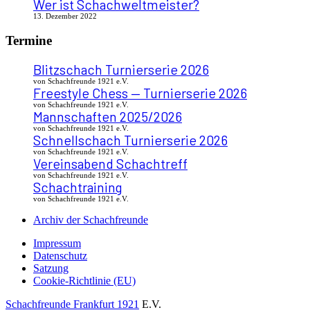
Wer ist Schachweltmeister?
13. Dezember 2022
Termine
Blitzschach Turnierserie 2026
von Schachfreunde 1921 e.V.
Freestyle Chess — Turnierserie 2026
von Schachfreunde 1921 e.V.
Mannschaften 2025/2026
von Schachfreunde 1921 e.V.
Schnellschach Turnierserie 2026
von Schachfreunde 1921 e.V.
Vereinsabend Schachtreff
von Schachfreunde 1921 e.V.
Schachtraining
von Schachfreunde 1921 e.V.
Archiv der Schachfreunde
Impressum
Datenschutz
Satzung
Cookie-Richtlinie (EU)
Schachfreunde Frankfurt 1921
E.V.