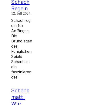
Schach
Regeln
12. Juli 2024
Schachreg
eln für
Anfänger:
Die
Grundlagen
des
königlichen
Spiels
Schach ist
ein
faszinieren
des
Schach
matt:
Wie