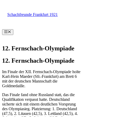
Zum
Inhalt
Schachfreunde Frankfurt 1921
springen
Menü
12. Fernschach-Olympiade
12. Fernschach-Olympiade
Im Finale der XII. Fernschach-Olympiade holte
Karl-Hein Maeder (Sfr.-Frankfurt) am Brett 6
mit der deutschen Mannschaft die
Goldmedaille.
Das Finale fand ohne Russland statt, das die
Qualifikation verpasst hatte. Deutschland
sicherte sich mit einem deutlichen Vorsprung
des Olympiasieg. Platzierung: 1. Deutschland
(47,5), 2. Litauen (42,5), 3. Lettland (42,5), 4.