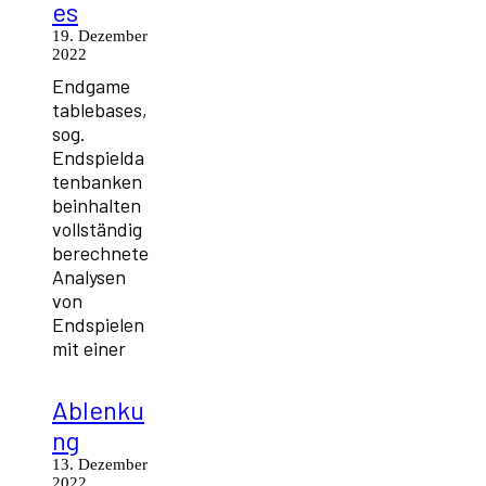
es
19. Dezember
2022
Endgame
tablebases,
sog.
Endspielda
tenbanken
beinhalten
vollständig
berechnete
Analysen
von
Endspielen
mit einer
Ablenku
ng
13. Dezember
2022