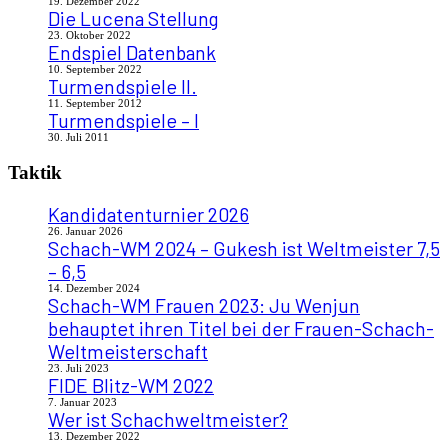
19. Dezember 2022
Die Lucena Stellung
23. Oktober 2022
Endspiel Datenbank
10. September 2022
Turmendspiele II.
11. September 2012
Turmendspiele – I
30. Juli 2011
Taktik
Kandidatenturnier 2026
26. Januar 2026
Schach-WM 2024 – Gukesh ist Weltmeister 7,5
– 6,5
14. Dezember 2024
Schach-WM Frauen 2023: Ju Wenjun
behauptet ihren Titel bei der Frauen-Schach-
Weltmeisterschaft
23. Juli 2023
FIDE Blitz-WM 2022
7. Januar 2023
Wer ist Schachweltmeister?
13. Dezember 2022