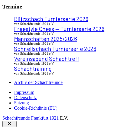
Termine
Blitzschach Turnierserie 2026
von Schachfreunde 1921 e.V.
Freestyle Chess — Turnierserie 2026
von Schachfreunde 1921 e.V.
Mannschaften 2025/2026
von Schachfreunde 1921 e.V.
Schnellschach Turnierserie 2026
von Schachfreunde 1921 e.V.
Vereinsabend Schachtreff
von Schachfreunde 1921 e.V.
Schachtraining
von Schachfreunde 1921 e.V.
Archiv der Schachfreunde
Impressum
Datenschutz
Satzung
Cookie-Richtlinie (EU)
Schachfreunde Frankfurt 1921
E.V.
Schließen