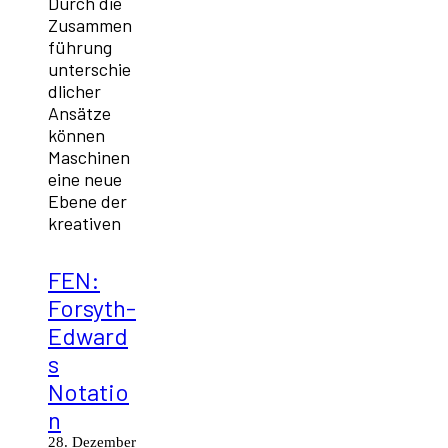
Durch die
Zusammen
führung
unterschie
dlicher
Ansätze
können
Maschinen
eine neue
Ebene der
kreativen
FEN:
Forsyth-
Edward
s
Notatio
n
28. Dezember