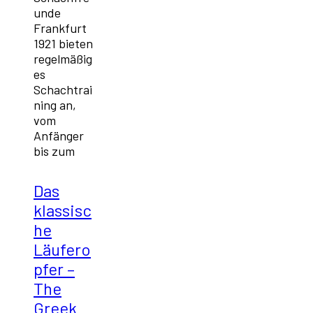
unde
Frankfurt
1921 bieten
regelmäßig
es
Schachtrai
ning an,
vom
Anfänger
bis zum
Das
klassisc
he
Läufero
pfer –
The
Greek