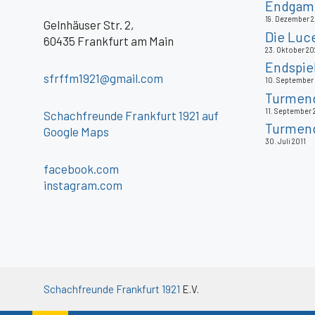
Endgame
19. Dezember 
Gelnhäuser Str. 2,
Die Luc
60435 Frankfurt am Main
23. Oktober 20
Endspie
sfrffm1921@gmail.com
10. September
Turmends
11. September 
Schachfreunde Frankfurt 1921 auf
Turmend
Google Maps
30. Juli 2011
facebook.com
instagram.com
Schachfreunde Frankfurt 1921
E.V.