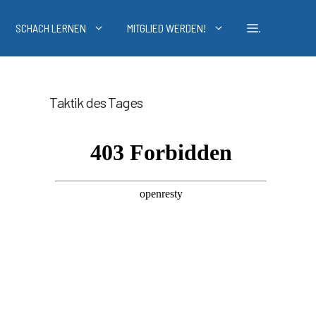
SCHACH LERNEN
MITGLIED WERDEN!
.
Taktik des Tages