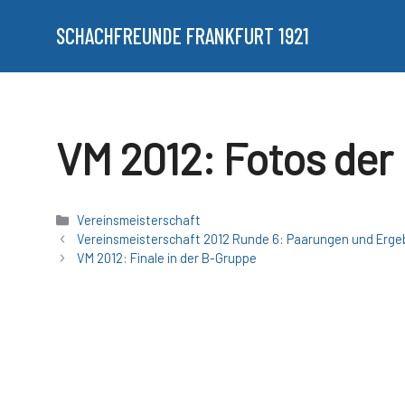
Zum
Inhalt
SCHACHFREUNDE FRANKFURT 1921
springen
VM 2012: Fotos der
Kategorien
Vereinsmeisterschaft
Vereinsmeisterschaft 2012 Runde 6: Paarungen und Ergeb
VM 2012: Finale in der B-Gruppe