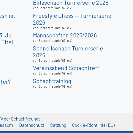
Blitzschach Turnierserie 2026
von Schachfreunde 1921 e.V.
sh ist
Freestyle Chess — Turnierserie
2026
von Schachfreunde 1921 e.V.
3: Ju
Mannschaften 2025/2026
Titel
von Schachfreunde 1921 e.V.
Schnellschach Turnierserie
2026
von Schachfreunde 1921 e.V.
Vereinsabend Schachtreff
von Schachfreunde 1921 e.V.
Schachtraining
ter?
von Schachfreunde 1921 e.V.
iv der Schachfreunde
ressum
Datenschutz
Satzung
Cookie-Richtlinie (EU)