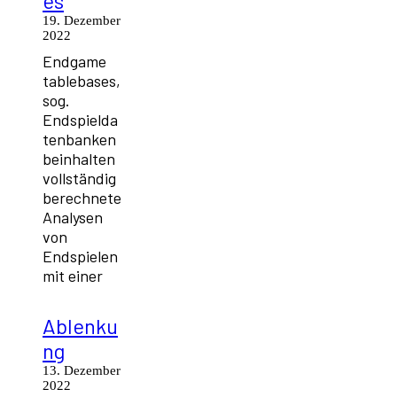
es
19. Dezember
2022
Endgame
tablebases,
sog.
Endspielda
tenbanken
beinhalten
vollständig
berechnete
Analysen
von
Endspielen
mit einer
Ablenku
ng
13. Dezember
2022