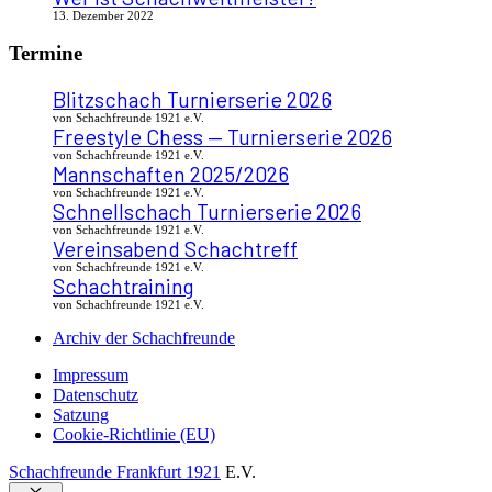
13. Dezember 2022
Termine
Blitzschach Turnierserie 2026
von Schachfreunde 1921 e.V.
Freestyle Chess — Turnierserie 2026
von Schachfreunde 1921 e.V.
Mannschaften 2025/2026
von Schachfreunde 1921 e.V.
Schnellschach Turnierserie 2026
von Schachfreunde 1921 e.V.
Vereinsabend Schachtreff
von Schachfreunde 1921 e.V.
Schachtraining
von Schachfreunde 1921 e.V.
Archiv der Schachfreunde
Impressum
Datenschutz
Satzung
Cookie-Richtlinie (EU)
Schachfreunde Frankfurt 1921
E.V.