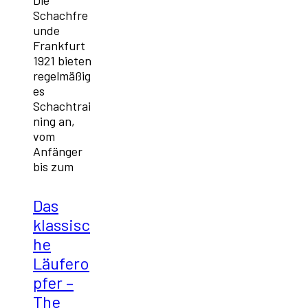
Schachfre
unde
Frankfurt
1921 bieten
regelmäßig
es
Schachtrai
ning an,
vom
Anfänger
bis zum
Das
klassisc
he
Läufero
pfer –
The