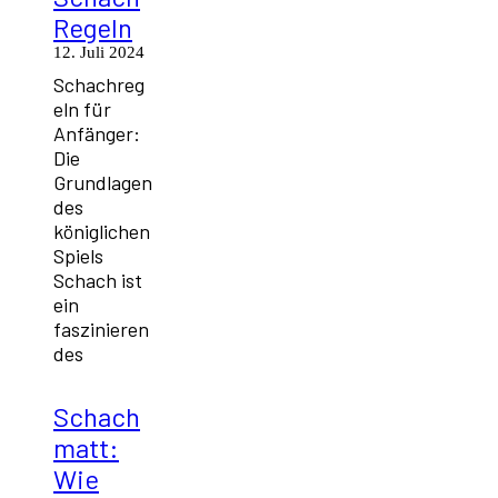
Regeln
12. Juli 2024
Schachreg
eln für
Anfänger:
Die
Grundlagen
des
königlichen
Spiels
Schach ist
ein
faszinieren
des
Schach
matt:
Wie