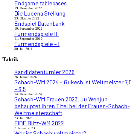
Endgame tablebases
19. Dezember 2022
Die Lucena Stellung
23. Oktober 2022
Endspiel Datenbank
10. September 2022
Turmendspiele II.
11. September 2012
Turmendspiele – I
30. Juli 2011
Taktik
Kandidatenturnier 2026
26. Januar 2026
Schach-WM 2024 – Gukesh ist Weltmeister 7,5
– 6,5
14. Dezember 2024
Schach-WM Frauen 2023: Ju Wenjun
behauptet ihren Titel bei der Frauen-Schach-
Weltmeisterschaft
23. Juli 2023
FIDE Blitz-WM 2022
7. Januar 2023
Wer ist Schachweltmeister?