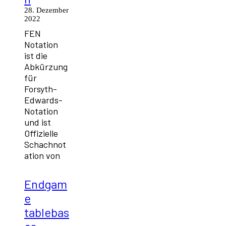
28. Dezember
2022
FEN
Notation
ist die
Abkürzung
für
Forsyth-
Edwards-
Notation
und ist
Offizielle
Schachnot
ation von
Endgam
e
tablebas