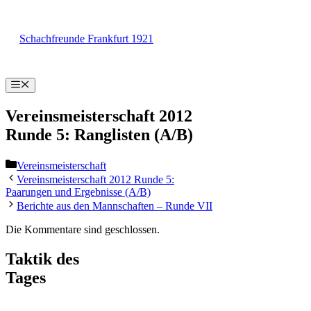
Zum
Inhalt
Schachfreunde Frankfurt 1921
springen
Menü
Vereinsmeisterschaft 2012
Runde 5: Ranglisten (A/B)
Kategorien
Vereinsmeisterschaft
Vereinsmeisterschaft 2012 Runde 5:
Paarungen und Ergebnisse (A/B)
Berichte aus den Mannschaften – Runde VII
Die Kommentare sind geschlossen.
Taktik des
Tages