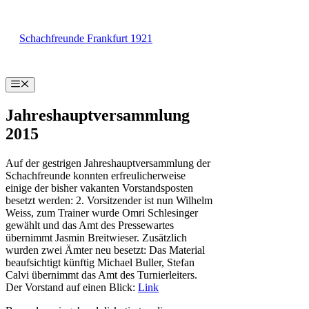
Zum
Inhalt
Schachfreunde Frankfurt 1921
springen
Menü
Jahreshauptversammlung
2015
Auf der gestrigen Jahreshauptversammlung der
Schachfreunde konnten erfreulicherweise
einige der bisher vakanten Vorstandsposten
besetzt werden: 2. Vorsitzender ist nun Wilhelm
Weiss, zum Trainer wurde Omri Schlesinger
gewählt und das Amt des Pressewartes
übernimmt Jasmin Breitwieser. Zusätzlich
wurden zwei Ämter neu besetzt: Das Material
beaufsichtigt künftig Michael Buller, Stefan
Calvi übernimmt das Amt des Turnierleiters.
Der Vorstand auf einen Blick:
Link