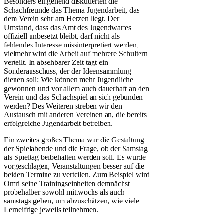
Besonders eingehend diskutierten die
Schachfreunde das Thema Jugendarbeit, das
dem Verein sehr am Herzen liegt. Der
Umstand, dass das Amt des Jugendwartes
offiziell unbesetzt bleibt, darf nicht als
fehlendes Interesse missinterpretiert werden,
vielmehr wird die Arbeit auf mehrere Schultern
verteilt. In absehbarer Zeit tagt ein
Sonderausschuss, der der Ideensammlung
dienen soll: Wie können mehr Jugendliche
gewonnen und vor allem auch dauerhaft an den
Verein und das Schachspiel an sich gebunden
werden? Des Weiteren streben wir den
Austausch mit anderen Vereinen an, die bereits
erfolgreiche Jugendarbeit betreiben.
Ein zweites großes Thema war die Gestaltung
der Spielabende und die Frage, ob der Samstag
als Spieltag beibehalten werden soll. Es wurde
vorgeschlagen, Veranstaltungen besser auf die
beiden Termine zu verteilen. Zum Beispiel wird
Omri seine Trainingseinheiten demnächst
probehalber sowohl mittwochs als auch
samstags geben, um abzuschätzen, wie viele
Lerneifrige jeweils teilnehmen.