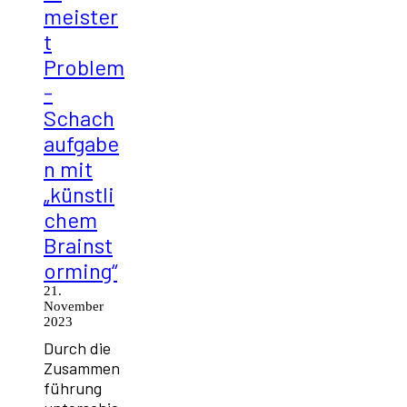
meister
t
Problem
-
Schach
aufgabe
n mit
„künstli
chem
Brainst
orming“
21.
November
2023
Durch die
Zusammen
führung