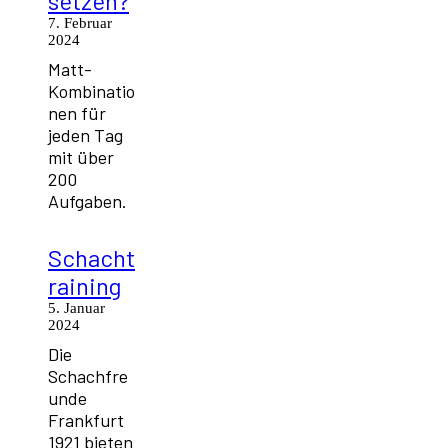
setzen?
7. Februar
2024
Matt-
Kombinatio
nen für
jeden Tag
mit über
200
Aufgaben.
Schacht
raining
5. Januar
2024
Die
Schachfre
unde
Frankfurt
1921 bieten