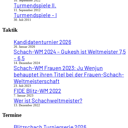
10. September 2022
Turmendspiele II.
11. September 2012
Turmendspiele – I
30. Juli 2011
Taktik
Kandidatenturnier 2026
26. Januar 2026
Schach-WM 2024 – Gukesh ist Weltmeister 7,5
– 6,5
14. Dezember 2024
Schach-WM Frauen 2023: Ju Wenjun
behauptet ihren Titel bei der Frauen-Schach-
Weltmeisterschaft
23. Juli 2023
FIDE Blitz-WM 2022
7. Januar 2023
Wer ist Schachweltmeister?
13. Dezember 2022
Termine
Blitzschach Turnierserie 2026