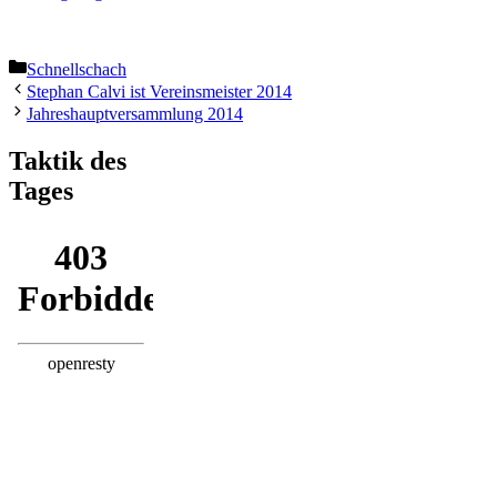
Kategorien
Schnellschach
Stephan Calvi ist Vereinsmeister 2014
Jahreshauptversammlung 2014
Taktik des
Tages