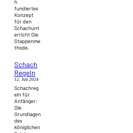
h
fundiertes
Konzept
für den
Schachunt
erricht Die
Stappenme
thode,
Schach
Regeln
12. Juli 2024
Schachreg
eln für
Anfänger:
Die
Grundlagen
des
königlichen