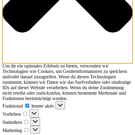
Um dir ein optimales Erlebnis zu bieten, verwenden wir
Technologien wie Cookies, um Geräteinformationen zu speichern
und/oder darauf zuzugreifen. Wenn du diesen Technologien
zustimmst, können wir Daten wie das Surfverhalten oder eindeutige
IDs auf dieser Website verarbeiten. Wenn du deine Zustimmung
nicht erteilst oder zurückziehst, können bestimmte Merkmale und
Funktionen beeinträchtigt werden.
Funktional
Funktional
Immer aktiv
Vorlieben
Vorlieben
Statistiken
Statistiken
Marketing
Marketing