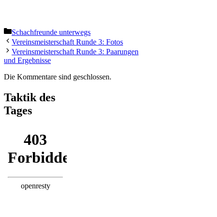
Kategorien
Schachfreunde unterwegs
Vereinsmeisterschaft Runde 3: Fotos
Vereinsmeisterschaft Runde 3: Paarungen
und Ergebnisse
Die Kommentare sind geschlossen.
Taktik des
Tages