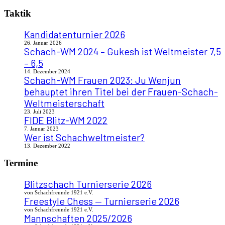
Taktik
Kandidatenturnier 2026
26. Januar 2026
Schach-WM 2024 – Gukesh ist Weltmeister 7,5
– 6,5
14. Dezember 2024
Schach-WM Frauen 2023: Ju Wenjun
behauptet ihren Titel bei der Frauen-Schach-
Weltmeisterschaft
23. Juli 2023
FIDE Blitz-WM 2022
7. Januar 2023
Wer ist Schachweltmeister?
13. Dezember 2022
Termine
Blitzschach Turnierserie 2026
von Schachfreunde 1921 e.V.
Freestyle Chess — Turnierserie 2026
von Schachfreunde 1921 e.V.
Mannschaften 2025/2026