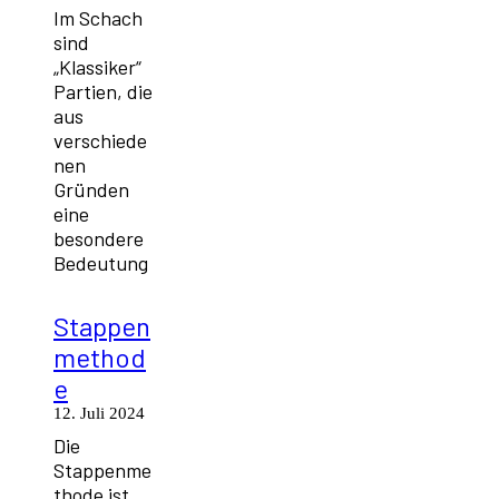
Im Schach
sind
„Klassiker“
Partien, die
aus
verschiede
nen
Gründen
eine
besondere
Bedeutung
Stappen
method
e
12. Juli 2024
Die
Stappenme
thode ist