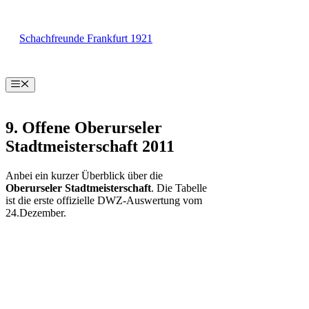
Zum
Inhalt
Schachfreunde Frankfurt 1921
springen
Menü
9. Offene Oberurseler
Stadtmeisterschaft 2011
Anbei ein kurzer Überblick über die
Oberurseler Stadtmeisterschaft
. Die Tabelle
ist die erste offizielle DWZ-Auswertung vom
24.Dezember.