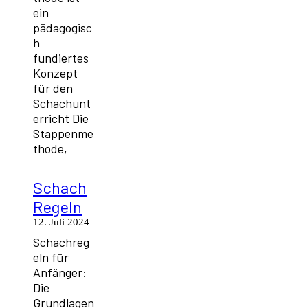
ein
pädagogisc
h
fundiertes
Konzept
für den
Schachunt
erricht Die
Stappenme
thode,
Schach
Regeln
12. Juli 2024
Schachreg
eln für
Anfänger:
Die
Grundlagen