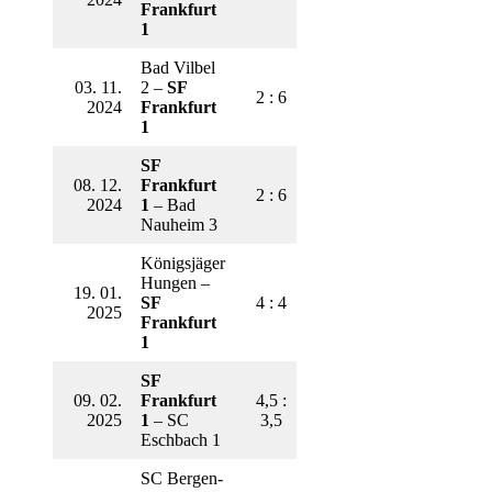
Frankfurt
1
Bad Vilbel
03. 11.
2 –
SF
2 : 6
2024
Frankfurt
1
SF
08. 12.
Frankfurt
2 : 6
2024
1
– Bad
Nauheim 3
Königsjäger
Hungen –
19. 01.
SF
4 : 4
2025
Frankfurt
1
SF
09. 02.
Frankfurt
4,5 :
2025
1
– SC
3,5
Eschbach 1
SC Bergen-