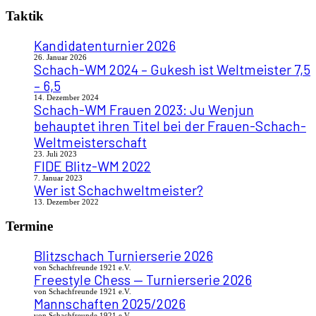
Taktik
Kandidatenturnier 2026
26. Januar 2026
Schach-WM 2024 – Gukesh ist Weltmeister 7,5
– 6,5
14. Dezember 2024
Schach-WM Frauen 2023: Ju Wenjun
behauptet ihren Titel bei der Frauen-Schach-
Weltmeisterschaft
23. Juli 2023
FIDE Blitz-WM 2022
7. Januar 2023
Wer ist Schachweltmeister?
13. Dezember 2022
Termine
Blitzschach Turnierserie 2026
von Schachfreunde 1921 e.V.
Freestyle Chess — Turnierserie 2026
von Schachfreunde 1921 e.V.
Mannschaften 2025/2026
von Schachfreunde 1921 e.V.