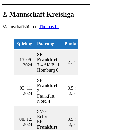
2. Mannschaft Kreisliga
Mannschaftsführer:
Thomas L.
Spieltag
Paarung
Punkte
SF
15. 09.
Frankfurt
2 : 4
2024
2
– SK Bad
Homburg 6
SF
Frankfurt
03. 11.
3,5 :
2
–
2024
2,5
Frankfurt
Nord 4
SVG
Echzell 1 –
08. 12.
3,5 :
SF
2024
2,5
Frankfurt