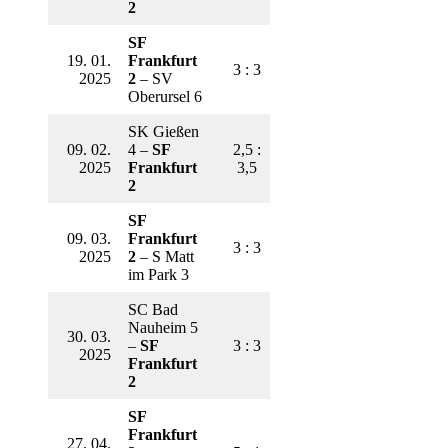
2
SF
19. 01.
Frankfurt
3 : 3
2025
2
– SV
Oberursel 6
SK Gießen
09. 02.
4 –
SF
2,5 :
2025
Frankfurt
3,5
2
SF
09. 03.
Frankfurt
3 : 3
2025
2
– S Matt
im Park 3
SC Bad
Nauheim 5
30. 03.
–
SF
3 : 3
2025
Frankfurt
2
SF
Frankfurt
27. 04.