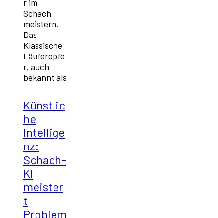
r im
Schach
meistern.
Das
Klassische
Läuferopfe
r, auch
bekannt als
Künstlic
he
Intellige
nz:
Schach-
KI
meister
t
Problem