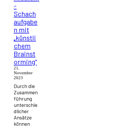
-
Schach
aufgabe
n mit
„künstli
chem
Brainst
orming“
21.
November
2023
Durch die
Zusammen
führung
unterschie
dlicher
Ansätze
können