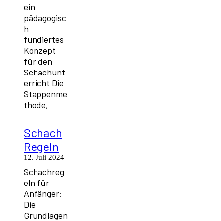
ein
pädagogisc
h
fundiertes
Konzept
für den
Schachunt
erricht Die
Stappenme
thode,
Schach
Regeln
12. Juli 2024
Schachreg
eln für
Anfänger:
Die
Grundlagen