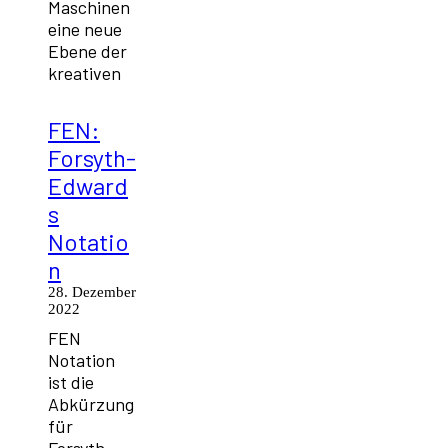
Maschinen
eine neue
Ebene der
kreativen
FEN:
Forsyth-
Edward
s
Notatio
n
28. Dezember
2022
FEN
Notation
ist die
Abkürzung
für