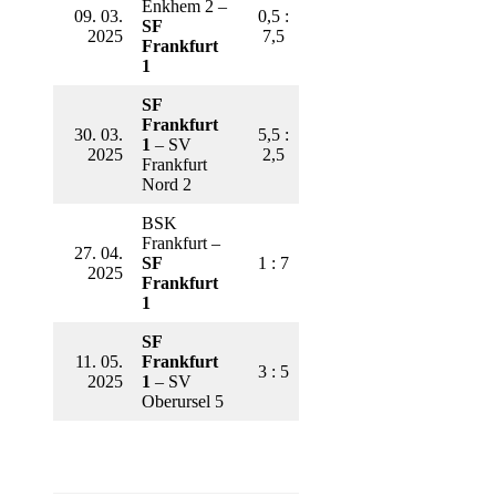
Enkhem 2 –
09. 03.
0,5 :
SF
2025
7,5
Frankfurt
1
SF
Frankfurt
30. 03.
5,5 :
1
– SV
2025
2,5
Frankfurt
Nord 2
BSK
Frankfurt –
27. 04.
SF
1 : 7
2025
Frankfurt
1
SF
11. 05.
Frankfurt
3 : 5
2025
1
– SV
Oberursel 5