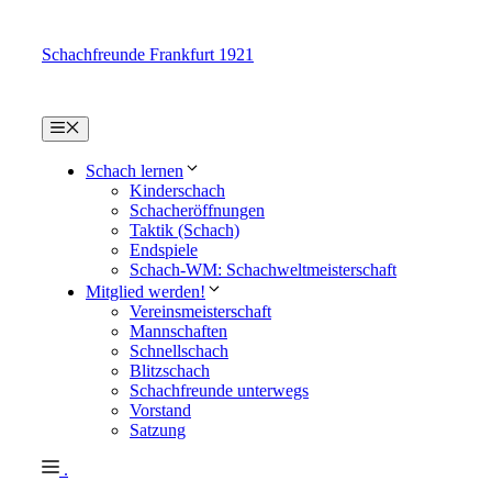
Schachfreunde Frankfurt 1921
Menü
Schach lernen
Kinderschach
Schacheröffnungen
Taktik (Schach)
Endspiele
Schach-WM: Schachweltmeisterschaft
Mitglied werden!
Vereinsmeisterschaft
Mannschaften
Schnellschach
Blitzschach
Schachfreunde unterwegs
Vorstand
Satzung
.