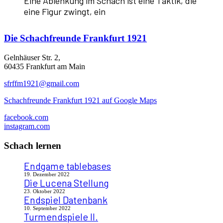
Eine Ablenkung im Schach ist eine Taktik, die
eine Figur zwingt, ein
Die
Schachfreunde Frankfurt 1921
Gelnhäuser Str. 2,
60435 Frankfurt am Main
sfrffm1921@gmail.com
Schachfreunde Frankfurt 1921 auf Google Maps
facebook.com
instagram.com
Schach lernen
Endgame tablebases
19. Dezember 2022
Die Lucena Stellung
23. Oktober 2022
Endspiel Datenbank
10. September 2022
Turmendspiele II.