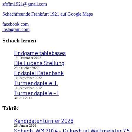
sfrffm1921@gmail.com
Schachfreunde Frankfurt 1921 auf Google Maps
facebook.com
instagram.com
Schach lernen
Endgame tablebases
19. Dezember 2022
Die Lucena Stellung
23. Oktober 2022
Endspiel Datenbank
10. September 2022
Turmendspiele II.
11. September 2012
Turmendspiele – I
30. Juli 2011
Taktik
Kandidatenturnier 2026
26. Januar 2026
Schach-WM 2024 – Gukesh ist Weltmeister 7,5