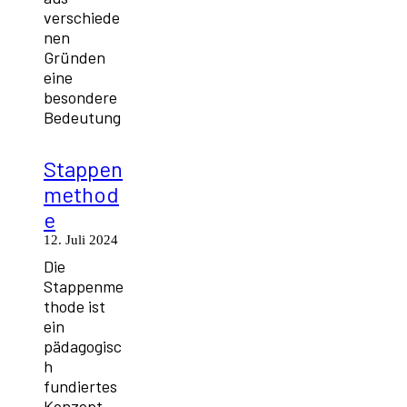
verschiede
nen
Gründen
eine
besondere
Bedeutung
Stappen
method
e
12. Juli 2024
Die
Stappenme
thode ist
ein
pädagogisc
h
fundiertes
Konzept