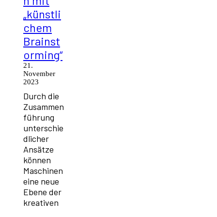
n mit
„künstli
chem
Brainst
orming“
21.
November
2023
Durch die
Zusammen
führung
unterschie
dlicher
Ansätze
können
Maschinen
eine neue
Ebene der
kreativen