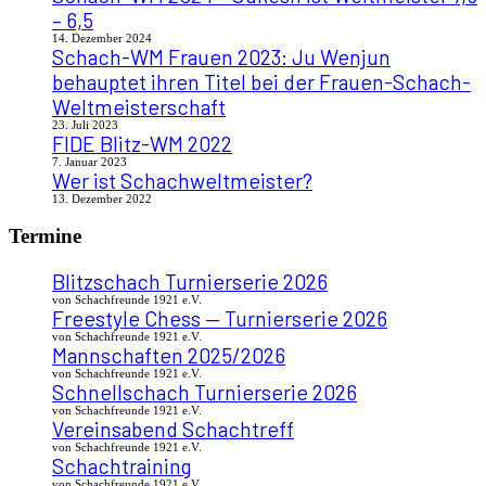
– 6,5
14. Dezember 2024
Schach-WM Frauen 2023: Ju Wenjun
behauptet ihren Titel bei der Frauen-Schach-
Weltmeisterschaft
23. Juli 2023
FIDE Blitz-WM 2022
7. Januar 2023
Wer ist Schachweltmeister?
13. Dezember 2022
Termine
Blitzschach Turnierserie 2026
von Schachfreunde 1921 e.V.
Freestyle Chess — Turnierserie 2026
von Schachfreunde 1921 e.V.
Mannschaften 2025/2026
von Schachfreunde 1921 e.V.
Schnellschach Turnierserie 2026
von Schachfreunde 1921 e.V.
Vereinsabend Schachtreff
von Schachfreunde 1921 e.V.
Schachtraining
von Schachfreunde 1921 e.V.