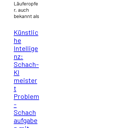
Läuferopfe
r, auch
bekannt als
Künstlic
he
Intellige
nz:
Schach-
KI
meister
t
Problem
-
Schach
aufgabe