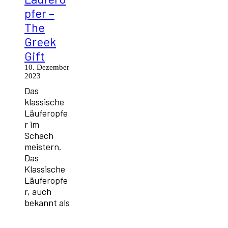
pfer –
The
Greek
Gift
10. Dezember
2023
Das
klassische
Läuferopfe
r im
Schach
meistern.
Das
Klassische
Läuferopfe
r, auch
bekannt als