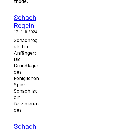
thode,
Schach
Regeln
12. Juli 2024
Schachreg
eln für
Anfänger:
Die
Grundlagen
des
königlichen
Spiels
Schach ist
ein
faszinieren
des
Schach