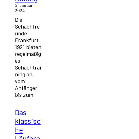
5. Januar
2024
Die
Schachfre
unde
Frankfurt
1921 bieten
regelmäßig
es
Schachtrai
ning an,
vom
Anfänger
bis zum
Das
klassisc
he
Läufero