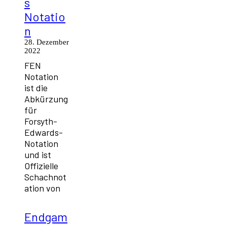
s
Notatio
n
28. Dezember
2022
FEN
Notation
ist die
Abkürzung
für
Forsyth-
Edwards-
Notation
und ist
Offizielle
Schachnot
ation von
Endgam