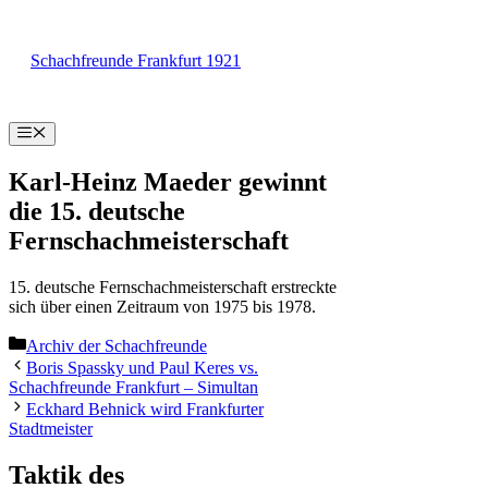
Zum
Inhalt
Schachfreunde Frankfurt 1921
springen
Menü
Karl-Heinz Maeder gewinnt
die 15. deutsche
Fernschachmeisterschaft
15. deutsche Fernschachmeisterschaft erstreckte
sich über einen Zeitraum von 1975 bis 1978.
Kategorien
Archiv der Schachfreunde
Boris Spassky und Paul Keres vs.
Schachfreunde Frankfurt – Simultan
Eckhard Behnick wird Frankfurter
Stadtmeister
Taktik des