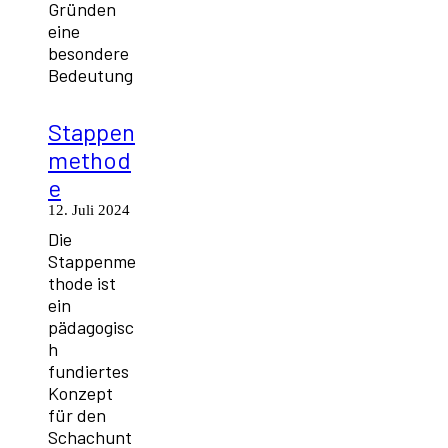
Gründen
eine
besondere
Bedeutung
Stappen
method
e
12. Juli 2024
Die
Stappenme
thode ist
ein
pädagogisc
h
fundiertes
Konzept
für den
Schachunt