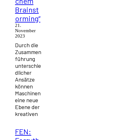
chem
Brainst
orming“
21.
November
2023
Durch die
Zusammen
führung
unterschie
dlicher
Ansätze
können
Maschinen
eine neue
Ebene der
kreativen
FEN: