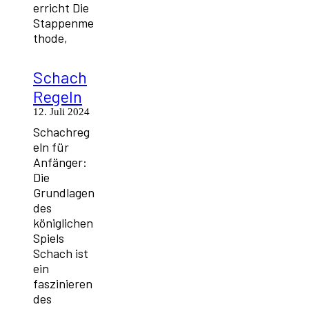
erricht Die
Stappenme
thode,
Schach
Regeln
12. Juli 2024
Schachreg
eln für
Anfänger:
Die
Grundlagen
des
königlichen
Spiels
Schach ist
ein
faszinieren
des