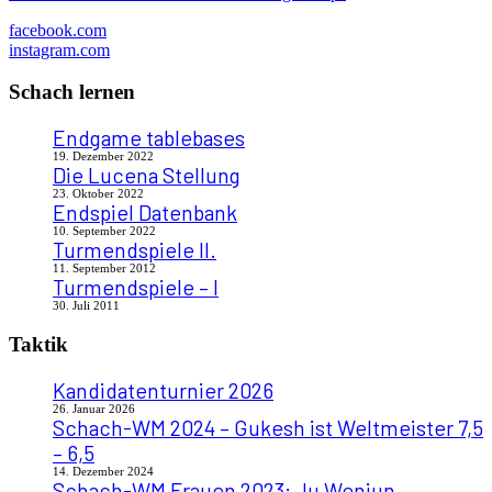
facebook.com
instagram.com
Schach lernen
Endgame tablebases
19. Dezember 2022
Die Lucena Stellung
23. Oktober 2022
Endspiel Datenbank
10. September 2022
Turmendspiele II.
11. September 2012
Turmendspiele – I
30. Juli 2011
Taktik
Kandidatenturnier 2026
26. Januar 2026
Schach-WM 2024 – Gukesh ist Weltmeister 7,5
– 6,5
14. Dezember 2024
Schach-WM Frauen 2023: Ju Wenjun