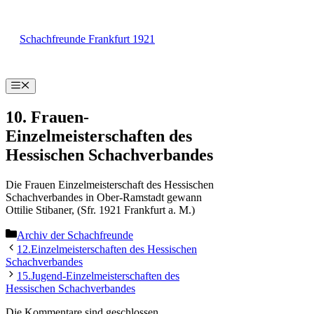
Zum
Inhalt
Schachfreunde Frankfurt 1921
springen
Menü
10. Frauen-
Einzelmeisterschaften des
Hessischen Schachverbandes
Die Frauen Einzelmeisterschaft des Hessischen
Schachverbandes in Ober-Ramstadt gewann
Ottilie Stibaner, (Sfr. 1921 Frankfurt a. M.)
Kategorien
Archiv der Schachfreunde
12.Einzelmeisterschaften des Hessischen
Schachverbandes
15.Jugend-Einzelmeisterschaften des
Hessischen Schachverbandes
Die Kommentare sind geschlossen.