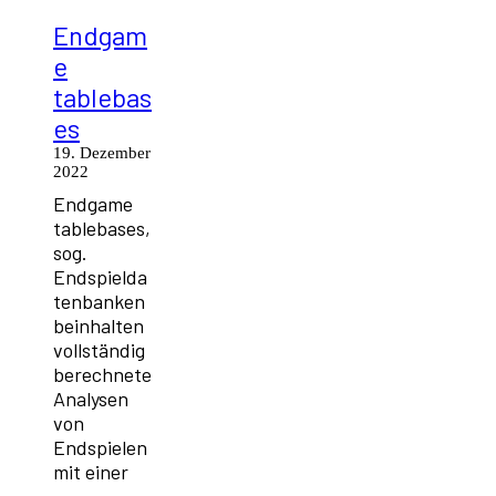
Endgam
e
tablebas
es
19. Dezember
2022
Endgame
tablebases,
sog.
Endspielda
tenbanken
beinhalten
vollständig
berechnete
Analysen
von
Endspielen
mit einer