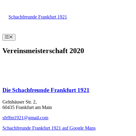
Zum
Inhalt
Schachfreunde Frankfurt 1921
springen
Menü
Vereinsmeisterschaft 2020
Die
Schachfreunde Frankfurt 1921
Gelnhäuser Str. 2,
60435 Frankfurt am Main
sfrffm1921@gmail.com
Schachfreunde Frankfurt 1921 auf Google Maps